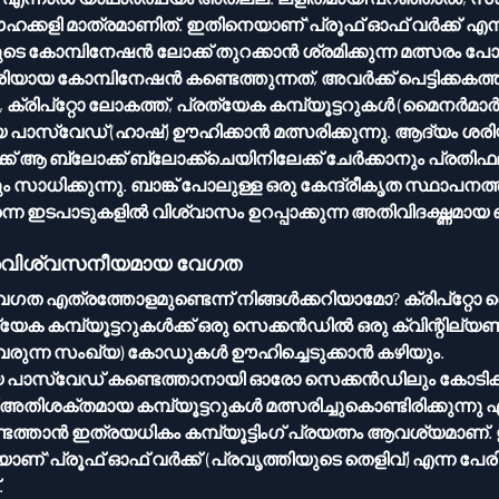
ക്കളി മാത്രമാണിത്. ഇതിനെയാണ് 'പ്രൂഫ് ഓഫ് വർക്ക്' എന്ന
ുടെ കോമ്പിനേഷൻ ലോക്ക് തുറക്കാൻ ശ്രമിക്കുന്ന മത്സരം പ
 കോമ്പിനേഷൻ കണ്ടെത്തുന്നത്, അവർക്ക് പെട്ടിക്കകത്തു
ുകൾ (മൈനർമാർ) ഒരു 
ആദ്യം ശരിയായ ഉത്തരം 
ക്‌ചെയിനിലേക്ക് ചേർക്കാനും പ്രതിഫലമായി പുതിയ 
ധിക്കുന്നു. ബാങ്ക് പോലുള്ള ഒരു കേന്ദ്രീകൃത സ്ഥാപനത്തി
െ ഇടപാടുകളിൽ വിശ്വാസം ഉറപ്പാക്കുന്ന അതിവിദഗ്ദ്ധമായ ഒ
െ അവിശ്വസനീയമായ വേഗത
 എത്രത്തോളമുണ്ടെന്ന് നിങ്ങൾക്കറിയാമോ? ക്രിപ്റ്റോ 
യേക കമ്പ്യൂട്ടറുകൾക്ക് ഒരു സെക്കൻഡിൽ ഒരു ക്വിന്റില്യണി
 വരുന്ന സംഖ്യ) കോഡുകൾ ഊഹിച്ചെടുക്കാൻ കഴിയും.
ം കോടിക്കണക്കിന് 
തിശക്തമായ കമ്പ്യൂട്ടറുകൾ മത്സരിച്ചുകൊണ്ടിരിക്കുന്നു എ
്താൻ ഇത്രയധികം കമ്പ്യൂട്ടിംഗ് പ്രയത്നം ആവശ്യമാണ്
ണ് 'പ്രൂഫ് ഓഫ് വർക്ക്' (പ്രവൃത്തിയുടെ തെളിവ്) എന്ന പേര
.