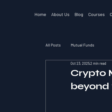
Home
About Us
Blog
Courses
All Posts
Mutual Funds
Oct 23, 2025
2 min read
Crypto M
beyond 