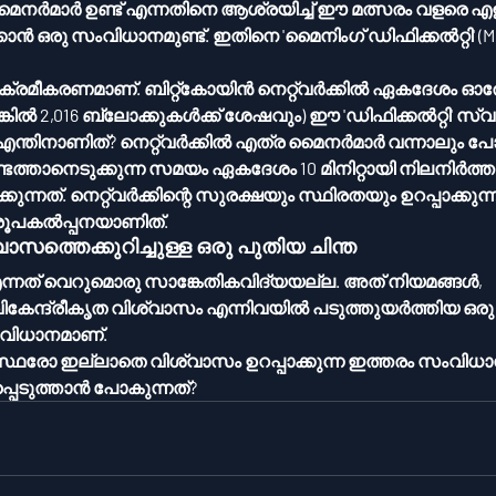
ഒരു സംവിധാനമുണ്ട്. ഇതിനെ 'മൈനിംഗ് ഡിഫിക്കൽറ്റി' (Minin
കോയിൻ നെറ്റ്‌വർക്കിൽ ഏകദേശം ഓരോ രണ്ടാഴ്ച 
്കിൽ 2,016 ബ്ലോക്കുകൾക്ക് ശേഷവും) ഈ 'ഡിഫിക്കൽറ്റി' സ്വ
്കിൽ എത്ര മൈനർമാർ വന്നാലും പോയാലും, ഒരു 
ടെത്താനെടുക്കുന്ന സമയം ഏകദേശം 10 മിനിറ്റായി നിലനിർത
്ഷയും സ്ഥിരതയും ഉറപ്പാക്കുന്ന 
 രൂപകൽപ്പനയാണിത്.
ത്തെക്കുറിച്ചുള്ള ഒരു പുതിയ ചിന്ത
കേന്ദ്രീകൃത വിശ്വാസം എന്നിവയിൽ പടുത്തുയർത്തിയ ഒരു
വിധാനമാണ്.
്യസ്ഥരോ ഇല്ലാതെ വിശ്വാസം ഉറപ്പാക്കുന്ന ഇത്തരം സംവി
്പെടുത്താൻ പോകുന്നത്?