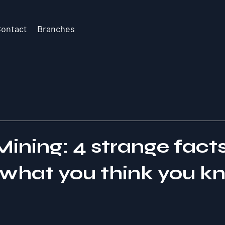
Contact
Branches
ining: 4 strange fact
what you think you k