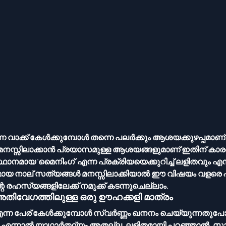
ി എന്ന വാക്ക് കേൾക്കുമ്പോൾ തന്നെ പലർക്കും ആശയക്കുഴപ്പമാണ്
മനസ്സിലാക്കാൻ പ്രയാസമുള്ള ആശയങ്ങളുമാണ് ഇതിന് കാര
ുമായ നാല് സത്യങ്ങൾ മനസ്സിലാക്കിയാൽ ഈ വിഷയം വളരെ എള
ംഗിന്റെ രഹസ്യങ്ങളിലേക്ക് നമുക്ക് കടന്നുചെല്ലാം.
അതിവേഗത്തിലുള്ള ഒരു ഊഹക്കളി മാത്രം
ം. എന്നാൽ യാഥാർത്ഥ്യം അതല്ല. ലളിതമായി പറഞ്ഞാൽ, സാമ