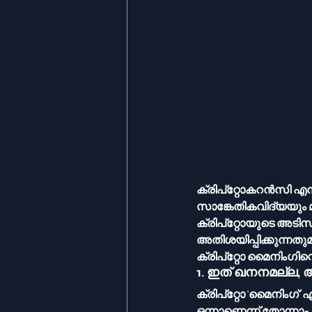
ക്രിപ്‌റ്റോകറൻസ
സാങ്കേതികവിദ്യയും 
ക്രിപ്‌റ്റോയുടെ അടിസ്ഥാനമായ 'മൈനിംഗ്' എന്ന പ്രക്രിയയെക്കുറിച്ച് ലളിതവും എന്നാൽ 
അതിശയിപ്പിക്കുന്നത
ക്രിപ്‌റ്റോ മൈനി
1. ഇത് ഖനനമല്ല, 
ക്രിപ്‌റ്റോ 'മൈനിംഗ്' എന്ന പേര് കേൾക്കുമ്പോൾ സ്വർണ്ണം ഖനനം ചെയ്യുന്നതുപോലെ എന്തോ 
ഒന്നാണെന്ന് തോന്നാ