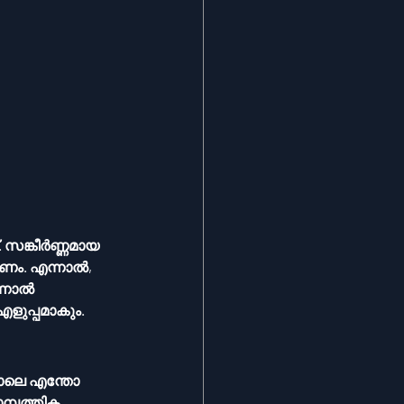
. സങ്കീർണ്ണമായ 
ണം. എന്നാൽ, 
ുപ്പമാകും. 
്പത്തിക 