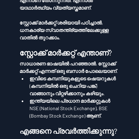
എന്നാണ് തോന്നുന്നത്. എന്നാൽ 
യാഥാർത്ഥ്യം വ്യത്യസ്തമാണ്.
സ്റ്റോക്ക് മാർക്കറ്റ് ശരിയായി പഠിച്ചാൽ, 
ധനകാര്യ സ്വാതന്ത്ര്യത്തിലേക്കുള്ള 
വാതിൽ
 തുറക്കാം.
സ്റ്റോക്ക് മാർക്കറ്റ് എന്താണ്?
സാധാരണ ഭാഷയിൽ പറഞ്ഞാൽ, സ്റ്റോക്ക് 
മാർക്കറ്റ് എന്നത് ഒരു 
ബസാർ
 പോലെയാണ്.
ഇവിടെ കമ്പനിയുകളുടെ 
ഷെയറുകൾ
(കമ്പനിയിൽ ഒരു ചെറിയ പങ്ക്) 
വാങ്ങാനും വിറ്റഴിക്കാനും കഴിയും.
ഇന്ത്യയിലെ പ്രധാന മാർക്കറ്റുകൾ 
NSE (National Stock Exchange)
, 
BSE 
(Bombay Stock Exchange)
 ആണ്.
എങ്ങനെ പ്രവർത്തിക്കുന്നു?