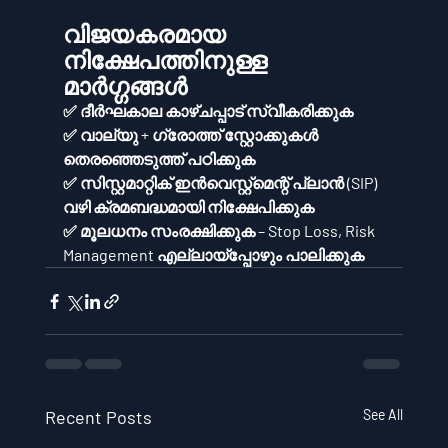
വിജയകരമായ 
നിക്ഷേപത്തിനുള്ള 
മാർഗ്ഗങ്ങൾ
✅ 
ദീർഘകാല കാഴ്ചപ്പാട്
 സ്വീകരിക്കുക
✅ 
വാല്യു + ഗ്രോത്ത് സ്റ്റോക്കുകൾ
തെരഞ്ഞെടുത്ത് പഠിക്കുക
✅ 
സിസ്റ്റമാറ്റിക് ഇൻവെസ്റ്റ്‌മെന്റ് പ്ലാൻ (SIP)
വഴി ക്രമബദ്ധമായി നിക്ഷേപിക്കുക
✅ 
മൂലധനം സംരക്ഷിക്കുക
 – Stop Loss, Risk 
Management എല്ലായ്പ്പോഴും പാലിക്കുക
Recent Posts
See All