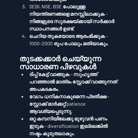
SEBI, NSE, BSE പോലുള്ള 
നിയന്ത്രണങ്ങളെ മനസ്സിലാക്കുക
 – 
നിങ്ങളുടെ സുരക്ഷയ്ക്കായി സർക്കാർ 
സ്ഥാപനങ്ങൾ ഉണ്ട്.
ചെറിയ തുകയോടെ ആരംഭിക്കുക
 – 
1000–2000 രൂപ പോലും മതിയാകും.
തുടക്കക്കാർ ചെയ്യുന്ന 
സാധാരണ പിഴവുകൾ
ടിപ്പ് കേട്ട് വാങ്ങുക
 – സുഹൃത്ത് 
പറഞ്ഞാൽ മാത്രം സ്റ്റോക്ക് വാങ്ങുന്നത് 
അപകടകരം.
വേഗം ധനികനാകുമെന്ന പ്രതീക്ഷ
 – 
സ്റ്റോക്ക് മാർക്കറ്റ് patience 
ആവശ്യപ്പെടുന്നു.
ഒറ്റ കമ്പനിയിലേക്കു മുഴുവൻ പണം 
ഇടുക
 – diversification ഇല്ലെങ്കിൽ 
നഷ്ടം കൂടുതലാകും.