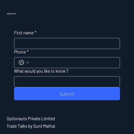
Apply Now
First name
*
Phone
*
What would you like to know ?
Submit
Optionauts Private Limited
Trade Talks by Sunil Mathai